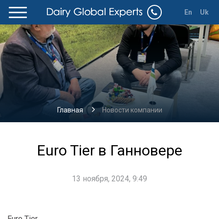
En
Uk
Главная
Новости компании
Euro Tier в Ганновере
13 ноября, 2024, 9:49
Euro Tier