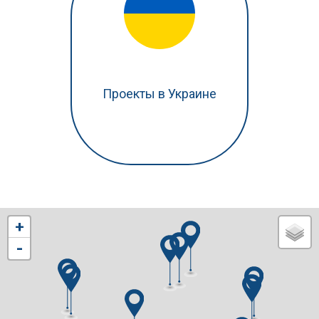
Проекты в Украине
+
-