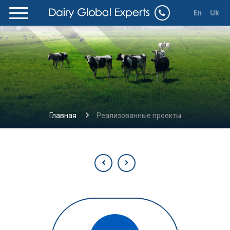
En
Uk
Главная
Реализованные проекты