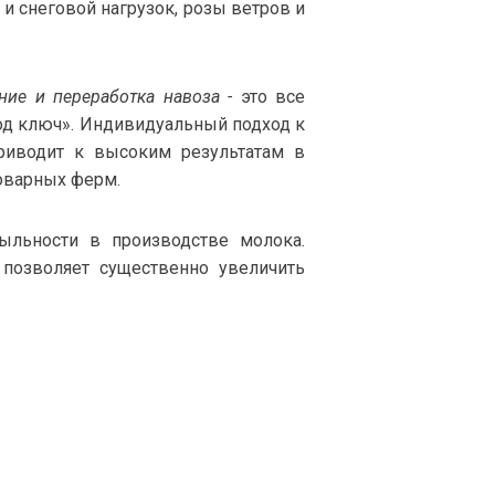
и снеговой нагрузок, розы ветров и
ние и переработка навоза -
это все
под ключ». Индивидуальный подход к
риводит к высоким результатам в
оварных ферм.
ыльности в производстве молока.
позволяет существенно увеличить