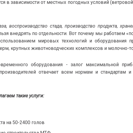
я в зависимости от местных погодных условий (ветровой 
аза, воспроизводство стада, производство продукта, хране
льзя внедрять по отдельности. Вот почему мы работаем «
использованием мировых технологий и оборудования п
ерм, крупных животноводческих комплексов и молочно-т
ременного оборудования - залог максимальной приб
роизводителей отвечает всем нормам и стандартам и 
агаем такие услуги:
та на 50-2400 голов
ие строительства МТФ