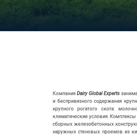
Компания
Dairy Global Experts
занима
и беспривязного содержания крупн
крупного рогатого скота:
молочн
климатические условия.
Комплексы
сборных железобетонных конструкц
наружных стеновых проемов из ки