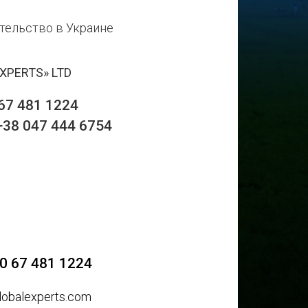
тельство в Украине
EXPERTS» LTD
67 481 1224
+38 047 444 6754
0 67 481 1224
lobalexperts.com