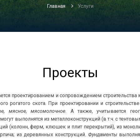
Главная
Услуги
Проекты
ется проектированием и сопровождением строительства
ого рогатого скота. При проектировании и строительстве
ое, мясное, мясомолочное.
А также, учитывается гео
могут выполнятся из металлоконструкций (в т.ч. с тентов
ий (колонн, ферм, клюшек и плит перекрытий), из монол
рпича; из деревянных конструкций.
Фундаменты
выполняю