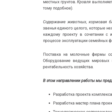
местных грунтов.
Кровля
выполняетс
тому подобное).
Содержание животных, кормовая
б
звенья единого целого, которые не
каждому проекту в сочетании с 
процессе эксплуатации семейных ф
Поставка на молочные фермы сов
Оборудование ведущих мировых п
рентабельность хозяйства.
В этом направлении работы мы предл
Разработка проекта комплекса
Разработка мастер плана проек
Технологическое сопровожден