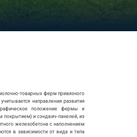
 молочно-товарных ферм привязного
 учитывается направления развития
графическое положение фермы и
ым покрытием) и сэндвич-панелей, из
итного железобетона с наполнением
тся в зависимости от вида и типа